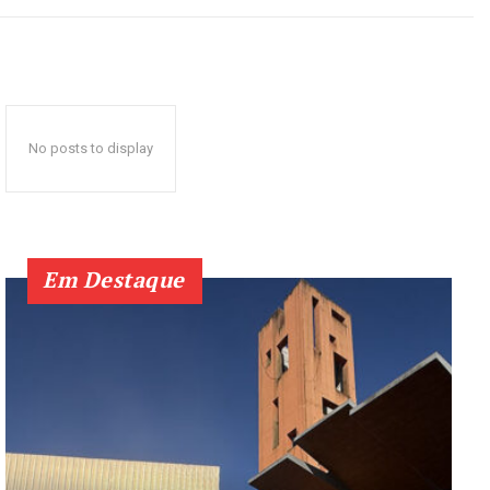
No posts to display
Em Destaque