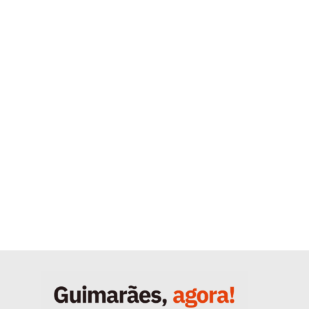
Quero ser Assinante