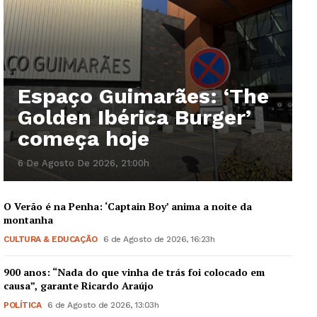
Espaço Guimarães: ‘The
Golden Ibérica Burger’
começa hoje
6 De Agosto De 2026, 21:00h
O Verão é na Penha: ‘Captain Boy’ anima a noite da
montanha
CULTURA & EDUCAÇÃO
6 de Agosto de 2026, 16:23h
900 anos: “Nada do que vinha de trás foi colocado em
causa”, garante Ricardo Araújo
POLÍTICA
6 de Agosto de 2026, 13:03h