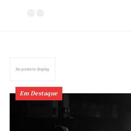
No posts to display
Em Destaque