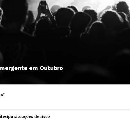
 emergente em Outubro
ia”
Institucional
tecipa situações de risco
Artigos