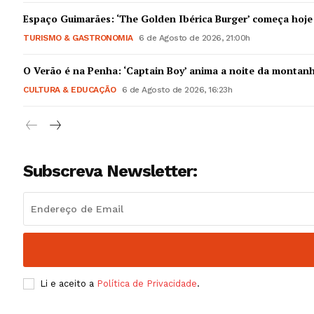
Guimarães,
Espaço Guimarães: ‘The Golden Ibérica Burger’ começa hoje
TURISMO & GASTRONOMIA
6 de Agosto de 2026, 21:00h
SUBSCREV
O Verão é na Penha: ‘Captain Boy’ anima a noite da montan
CULTURA & EDUCAÇÃO
6 de Agosto de 2026, 16:23h
Subscreva Newsletter:
Li e aceito a
Política de Privacidade
.