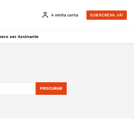
A minha conta
SUBSCREVA JÁ!
ero ser Assinante
PROCURAR