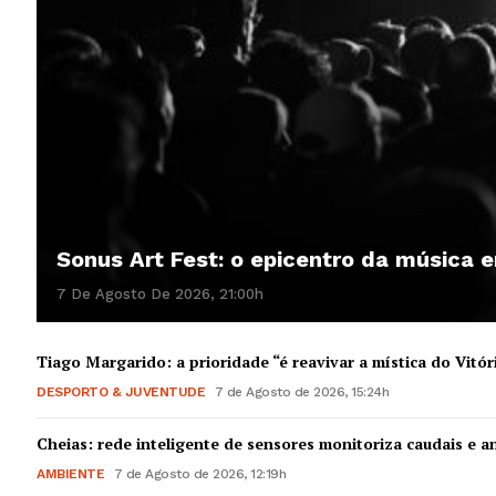
Sonus Art Fest: o epicentro da música
7 De Agosto De 2026, 21:00h
Tiago Margarido: a prioridade “é reavivar a mística do Vitór
DESPORTO & JUVENTUDE
7 de Agosto de 2026, 15:24h
Cheias: rede inteligente de sensores monitoriza caudais e an
AMBIENTE
7 de Agosto de 2026, 12:19h