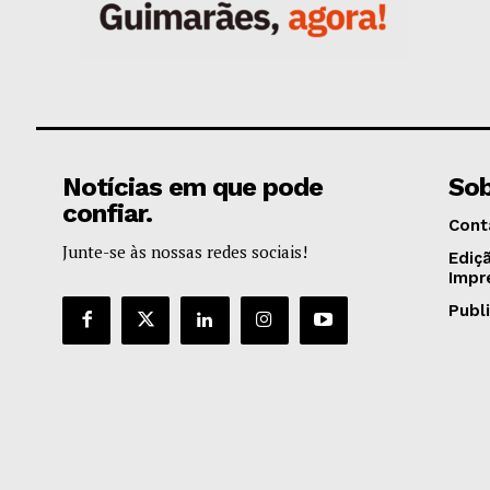
Notícias em que pode
Sob
confiar.
Cont
Junte-se às nossas redes sociais!
Ediç
Impr
Publ