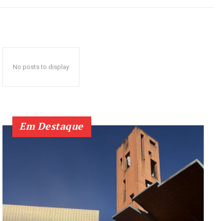
No posts to display
Em Destaque