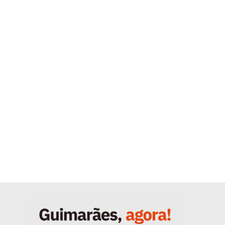
Quero ser Assinante