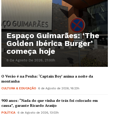
Espaço Guimarães: ‘The
Golden Ibérica Burger’
começa hoje
6 De Agosto De 2026, 21:00h
O Verão é na Penha: ‘Captain Boy’ anima a noite da
montanha
CULTURA & EDUCAÇÃO
6 de Agosto de 2026, 16:23h
900 anos: “Nada do que vinha de trás foi colocado em
causa”, garante Ricardo Araújo
POLÍTICA
6 de Agosto de 2026, 13:03h