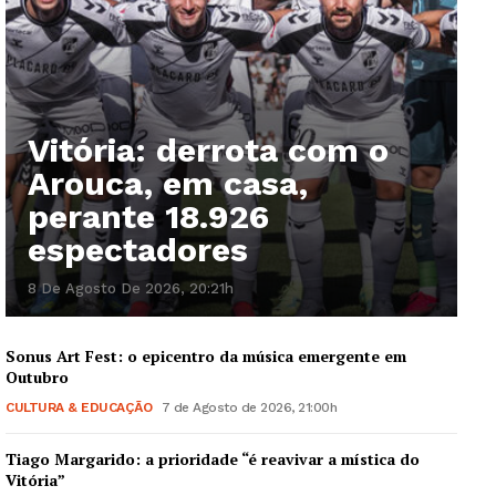
Vitória: derrota com o
Arouca, em casa,
perante 18.926
espectadores
8 De Agosto De 2026, 20:21h
Sonus Art Fest: o epicentro da música emergente em
Outubro
CULTURA & EDUCAÇÃO
7 de Agosto de 2026, 21:00h
Tiago Margarido: a prioridade “é reavivar a mística do
Vitória”