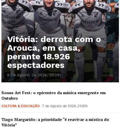
Vitória: derrota com o
Arouca, em casa,
perante 18.926
espectadores
8 De Agosto De 2026, 20:21h
Sonus Art Fest: o epicentro da música emergente em
Outubro
CULTURA & EDUCAÇÃO
7 de Agosto de 2026, 21:00h
Tiago Margarido: a prioridade “é reavivar a mística do
Vitória”