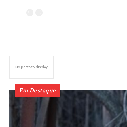
No posts to display
Em Destaque