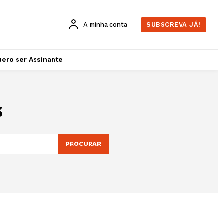
A minha conta
SUBSCREVA JÁ!
ero ser Assinante
s
PROCURAR