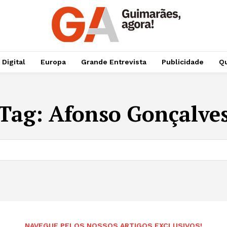
 Digital
Europa
Grande Entrevista
Publicidade
Qu
Tag:
Afonso Gonçalve
NAVEGUE PELOS NOSSOS ARTIGOS EXCLUSIVOS!