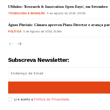
Guimarães,
UMinho: ‘Research & Innovation Open Days’, em Setembro
TECNOLOGIA & INOVAÇÃO
5 de Agosto de 2026, 21:00h
SUBSCREV
Águas Pluviais: Câmara aprovou Plano Director e avança par
POLÍTICA
5 de Agosto de 2026, 15:36h
Subscreva Newsletter:
Li e aceito a
Política de Privacidade
.