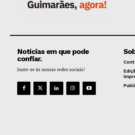
Notícias em que pode
Sob
confiar.
Cont
Junte-se às nossas redes sociais!
Ediç
Impr
Publ