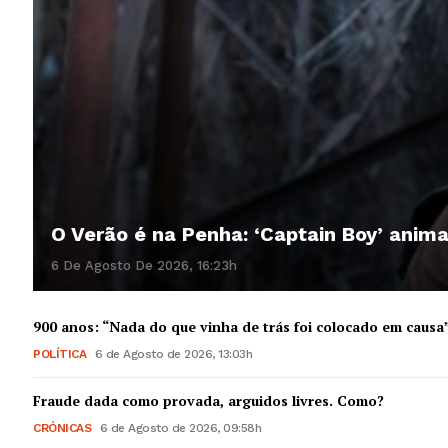
O Verão é na Penha: ‘Captain Boy’ anim
6 De Agosto De 2026, 16:23h
900 anos: “Nada do que vinha de trás foi colocado em causa
POLÍTICA
6 de Agosto de 2026, 13:03h
Fraude dada como provada, arguidos livres. Como?
CRÓNICAS
6 de Agosto de 2026, 09:58h