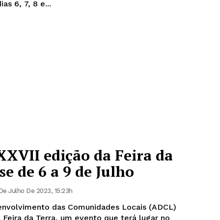
s 6, 7, 8 e...
XXVII edição da Feira da
se de 6 a 9 de Julho
De Julho De 2023, 15:23h
envolvimento das Comunidades Locais (ADCL)
 Feira da Terra, um evento que terá lugar no