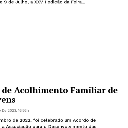
 e 9 de Julho, a XXVII edição da Feira...
 de Acolhimento Familiar de
vens
o De 2023, 16:56h
embro de 2022, foi celebrado um Acordo de
e a Associação para o Desenvolvimento das