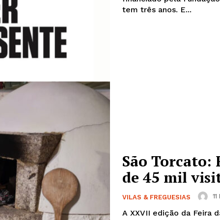
tem três anos. E...
São Torcato: 
de 45 mil visi
11
VILAS & FREGUESIAS
A XXVII edição da Feira d