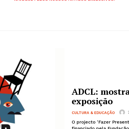
ADCL: mostra
exposição
CULTURA & EDUCAÇÃO
O projecto 'Fazer Present
financiado pela Fundação