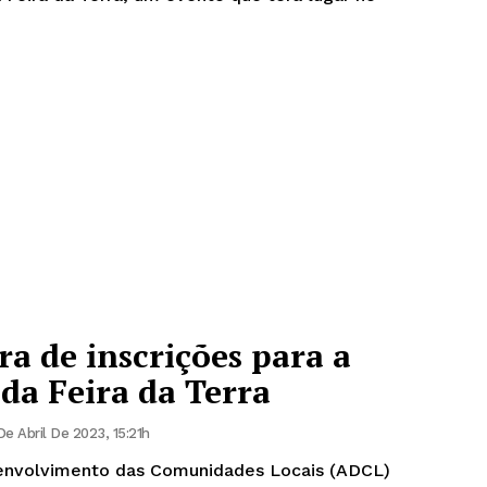
a de inscrições para a
da Feira da Terra
De Abril De 2023, 15:21h
envolvimento das Comunidades Locais (ADCL)