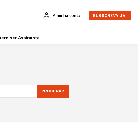
A minha conta
SUBSCREVA JÁ!
ero ser Assinante
PROCURAR