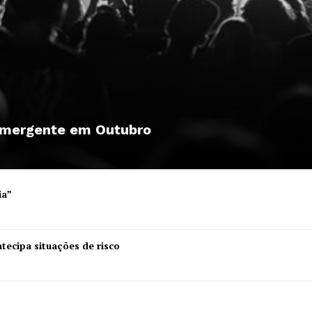
 emergente em Outubro
ia”
tecipa situações de risco