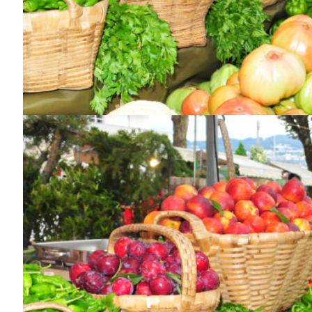
Guimarães,