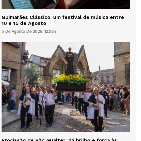
Guimarães Clássico: um festival de música entre
10 e 15 de Agosto
5 De Agosto De 2026, 12:06h
Procissão de São Gualter: dá brilho e força às