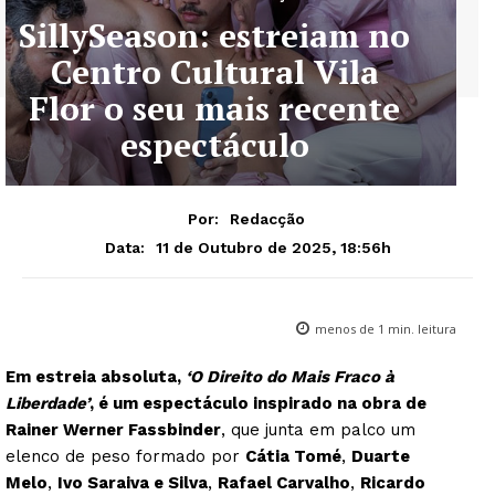
SillySeason: estreiam no
Centro Cultural Vila
Flor o seu mais recente
espectáculo
Por:
Redacção
11 de Outubro de 2025, 18:56h
Data:
menos de 1
min. leitura
Em estreia absoluta,
‘O Direito do Mais Fraco à
Liberdade’
, é um espectáculo inspirado na obra de
Rainer Werner Fassbinder
, que junta em palco um
elenco de peso formado por
Cátia Tomé
,
Duarte
Melo
,
Ivo Saraiva e Silva
,
Rafael Carvalho
,
Ricardo