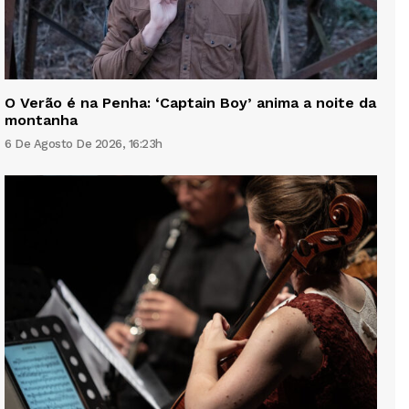
O Verão é na Penha: ‘Captain Boy’ anima a noite da
montanha
6 De Agosto De 2026, 16:23h