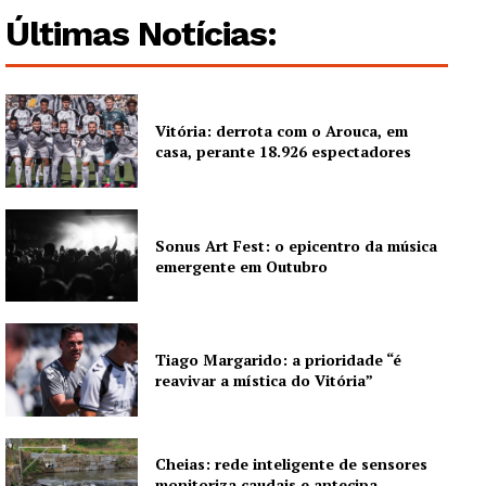
Últimas Notícias:
Vitória: derrota com o Arouca, em
casa, perante 18.926 espectadores
Guimarães, agora!
Sonus Art Fest: o epicentro da música
emergente em Outubro
SUBSCREVA JÁ!
Tiago Margarido: a prioridade “é
reavivar a mística do Vitória”
Institucional
Artigos
Cheias: rede inteligente de sensores
Edição Digital
monitoriza caudais e antecipa