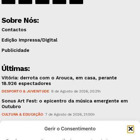
Sobre Nós:
Contactos
Edição Impressa/Digital
Publicidade
Últimas:
Vitória: derrota com o Arouca, em casa, perante
18.926 espectadores
DESPORTO & JUVENTUDE
8 de Agosto de 2026, 20:21h
Sonus Art Fest: o epicentro da música emergente em
Outubro
CULTURA & EDUCAÇÃO
7 de Agosto de 2026, 21:00h
Tiago Margarido: a prioridade “é reavivar a mística
Gerir o Consentimento
do Vitória”
DESPORTO & JUVENTUDE
7 de Agosto de 2026, 15:24h