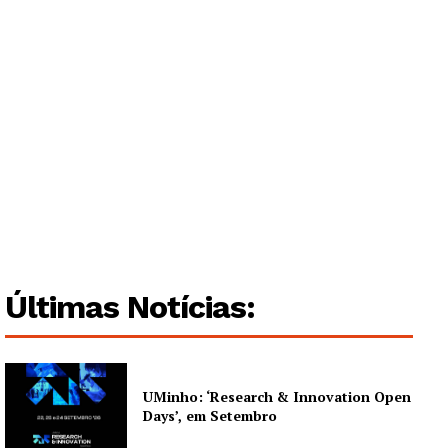
Últimas Notícias:
Guimarães, agora!
UMinho: ‘Research & Innovation Open
SUBSCREVA JÁ!
Days’, em Setembro