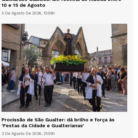
10 e 15 de Agosto
5 De Agosto De 2026, 12:06h
Procissão de São Gualter: dá brilho e força às
‘Festas da Cidade e Gualterianas’
3 De Agosto De 2026, 21:00h