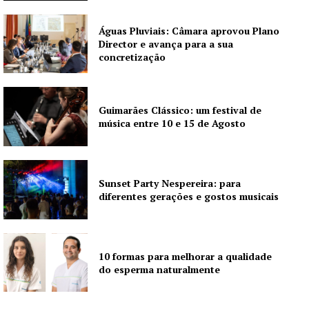
Águas Pluviais: Câmara aprovou Plano
Institucional
Director e avança para a sua
concretização
Artigos
Edição Digital
Guimarães Clássico: um festival de
Europa
música entre 10 e 15 de Agosto
Grande Entrevista
Publicidade
Quero ser Assinante
Sunset Party Nespereira: para
diferentes gerações e gostos musicais
10 formas para melhorar a qualidade
do esperma naturalmente