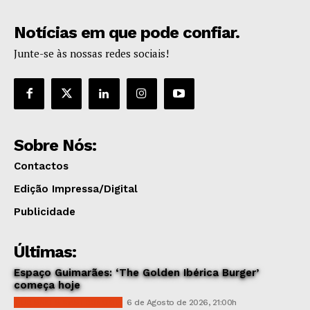
Notícias em que pode confiar.
Junte-se às nossas redes sociais!
Sobre Nós:
Contactos
Edição Impressa/Digital
Publicidade
Últimas:
Espaço Guimarães: ‘The Golden Ibérica Burger’
começa hoje
TURISMO & GASTRONOMIA
6 de Agosto de 2026, 21:00h