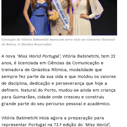
Coroação de Vitória Babinetchi marca um novo ciclo no Concurso Nacional
de Beleza. © Direitos Reservados
A nova
‘Miss World Portugal’
, Vitória Babinetchi, tem 22
anos, é licenciada em Ciências da Comunicação e
treinadora de Ginástica Rítmica, modalidade que
sempre fez parte da sua vida e que moldou os valores
de disciplina, dedicação e perseverança que hoje a
definem. Natural do Porto, mudou-se ainda em criança
para Guimarães, cidade onde cresceu e construiu
grande parte do seu percurso pessoal e académico.
Vitória Babinetchi inicia agora a preparação para
representar Portugal na 73.ª edição do
‘Miss World’
,