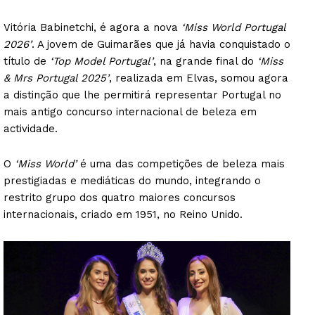
Vitória Babinetchi, é agora a nova
‘Miss World Portugal
2026’
. A jovem de Guimarães que já havia conquistado o
título de
‘Top Model Portugal’
, na grande final do
‘Miss
& Mrs Portugal 2025’
, realizada em Elvas, somou agora
a distinção que lhe permitirá representar Portugal no
mais antigo concurso internacional de beleza em
actividade.
O
‘Miss World’
é uma das competições de beleza mais
prestigiadas e mediáticas do mundo, integrando o
restrito grupo dos quatro maiores concursos
internacionais, criado em 1951, no Reino Unido.