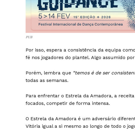
PUB
Por isso, espera a consistência da equipa co
fé nos jogadores do plantel. Algo assumido por m
Porém, lembra que
“temos é de ser consisten
todas as semanas.
Para enfrentar o Estrela da Amadora, a recei
focados, competir de forma intensa.
O Estrela da Amadora é um adversário diferen
Vitória igual a si mesmo ao longo de todo o jo
Guimarães,