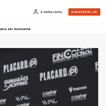
A minha conta
SUBSCREVA JÁ!
ero ser Assinante