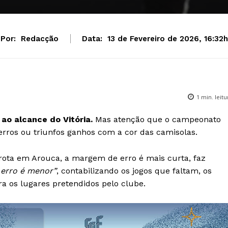
Por:
Redacção
Data:
13 de Fevereiro de 2026, 16:32h
1
min. leitu
ao alcance do Vitória.
Mas atenção que o campeonato
 erros ou triunfos ganhos com a cor das camisolas.
rrota em Arouca, a margem de erro é mais curta, faz
erro é menor”
, contabilizando os jogos que faltam, os
ra os lugares pretendidos pelo clube.