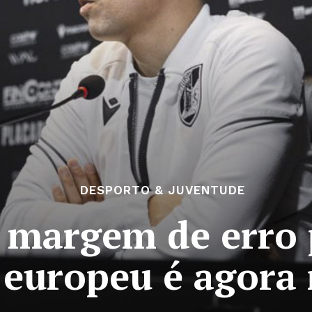
DESPORTO & JUVENTUDE
: margem de erro 
 europeu é agora