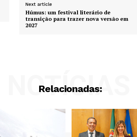
Next article
Húmus: um festival literário de
transição para trazer nova versão em
2027
NOTÍCIAS
Relacionadas: