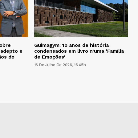
sobre
Guimagym: 10 anos de história
 adepto e
condensados em livro n’uma ‘Família
ãos do
de Emoções’
16 De Julho De 2026, 16:45h