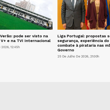
Verão: pode ser visto na
Liga Portugal: propostas 
 V+ e na TVI Internacional
segurança, experiência do
combate à pirataria nas m
 2026, 12:45h
Governo
25 De Julho De 2026, 21:00h