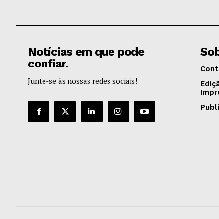
Notícias em que pode
Sob
confiar.
Cont
Junte-se às nossas redes sociais!
Ediç
Impr
Publ