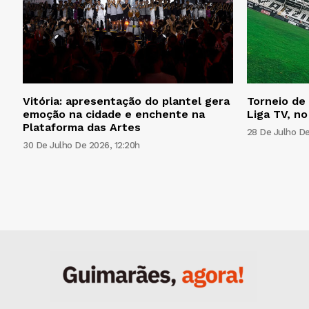
Vitória: apresentação do plantel gera
Torneio de 
emoção na cidade e enchente na
Liga TV, no
Plataforma das Artes
28 De Julho De
30 De Julho De 2026, 12:20h