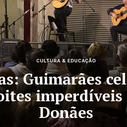
CULTURA & EDUCAÇÃO
as: Guimarães ce
oites imperdíveis
Donães