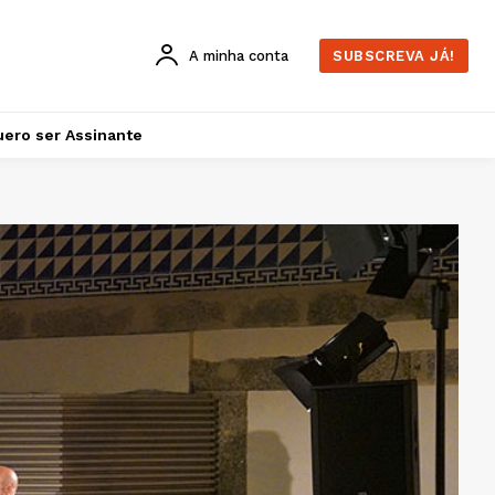
A minha conta
SUBSCREVA JÁ!
ero ser Assinante