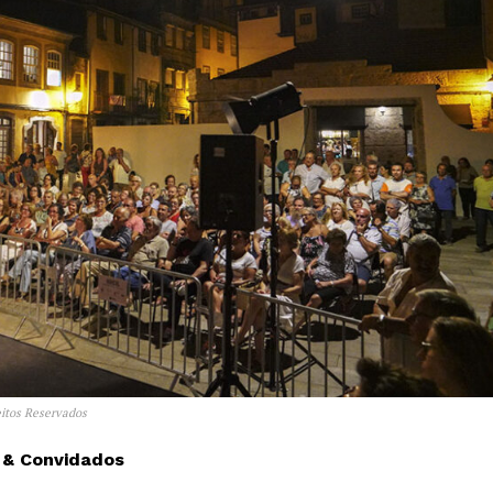
eitos Reservados
z & Convidados