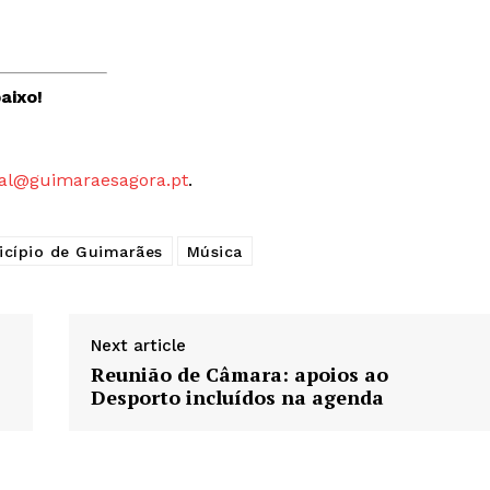
aixo!
al@guimaraesagora.pt
.
icípio de Guimarães
Música
Next article
Reunião de Câmara: apoios ao
Desporto incluídos na agenda