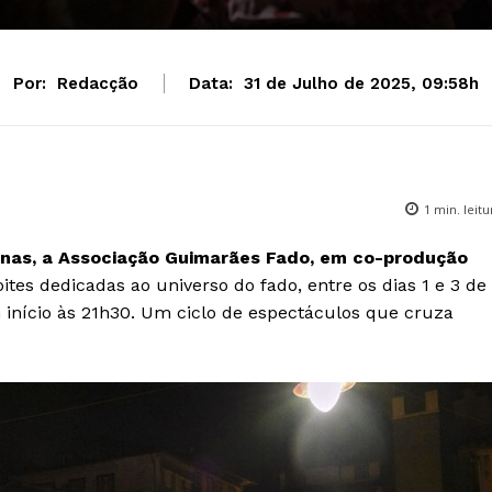
Por:
Redacção
Data:
31 de Julho de 2025, 09:58h
1
min. leitu
anas, a Associação Guimarães Fado, em co-produção
ites dedicadas ao universo do fado, entre os dias 1 e 3 de
início às 21h30. Um ciclo de espectáculos que cruza