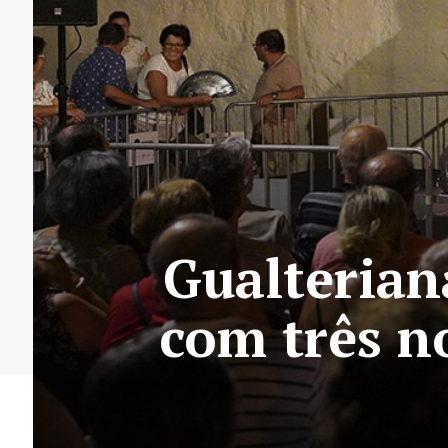
Gualterian
com três n