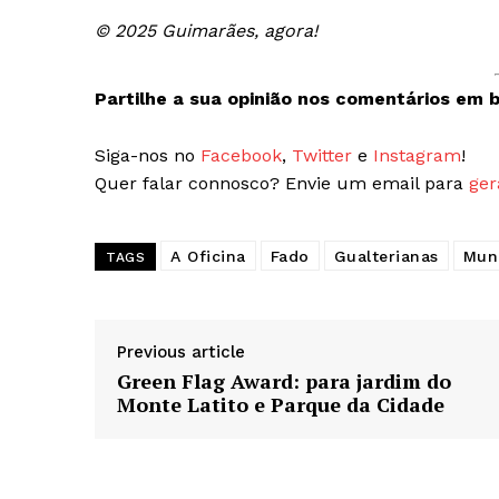
© 2025 Guimarães, agora!
Partilhe a sua opinião nos comentários em b
Siga-nos no
Facebook
,
Twitter
e
Instagram
!
Quer falar connosco? Envie um email para
ger
A Oficina
Fado
Gualterianas
Mun
TAGS
Previous article
Green Flag Award: para jardim do
Monte Latito e Parque da Cidade