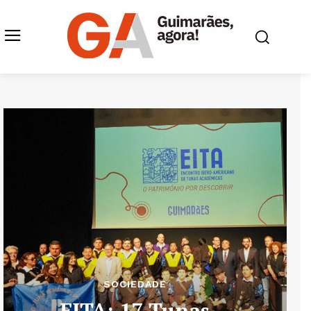
SOCIEDADE
EITA: 17 Tunas