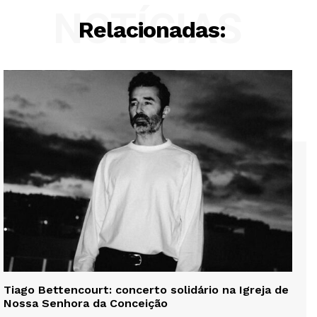
NOTÍCIAS
Relacionadas:
Tiago Bettencourt: concerto solidário na Igreja de
Nossa Senhora da Conceição