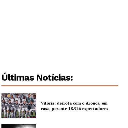
Institucional
Artigos
Edição Digital
Europa
Grande Entrevista
Publicidade
Quero ser Assinante
Últimas Notícias:
Vitória: derrota com o Arouca, em
casa, perante 18.926 espectadores