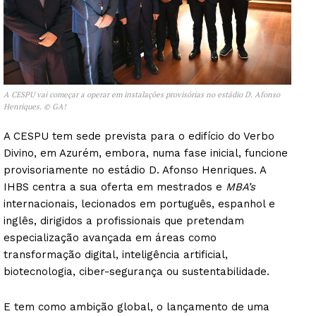
A CESPU vai começar a operar em instalações provisórias no estádio D. Afonso
Henriques. © GA!
A CESPU tem sede prevista para o edifício do Verbo
Divino, em Azurém, embora, numa fase inicial, funcione
provisoriamente no estádio D. Afonso Henriques. A
IHBS centra a sua oferta em mestrados e
MBA’s
internacionais, lecionados em português, espanhol e
inglês, dirigidos a profissionais que pretendam
especialização avançada em áreas como
transformação digital, inteligência artificial,
biotecnologia, ciber-segurança ou sustentabilidade.
E tem como ambição global, o lançamento de uma