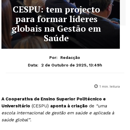
CESPU: tem projecto
para formar líderes
globais na Gestão em
Saúde
Por:
Redacção
2 de Outubro de 2025, 13:49h
Data:
1
min. leitura
A Cooperativa de Ensino Superior Politécnico e
Universitário
(CESPU)
aponta à criação
de
“uma
escola internacional de gestão em saúde e aplicada à
saúde global”
.