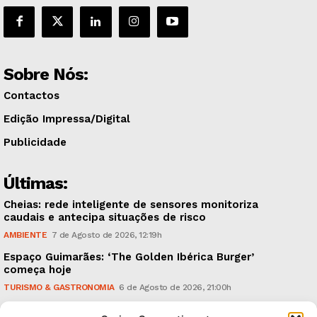
Sobre Nós:
Contactos
Edição Impressa/Digital
Publicidade
Últimas:
Cheias: rede inteligente de sensores monitoriza
caudais e antecipa situações de risco
AMBIENTE
7 de Agosto de 2026, 12:19h
Espaço Guimarães: ‘The Golden Ibérica Burger’
começa hoje
TURISMO & GASTRONOMIA
6 de Agosto de 2026, 21:00h
O Verão é na Penha: ‘Captain Boy’ anima a noite da