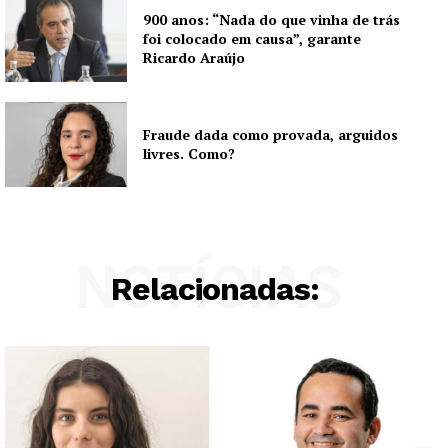
900 anos: “Nada do que vinha de trás
foi colocado em causa”, garante
Ricardo Araújo
Fraude dada como provada, arguidos
livres. Como?
NOTÍCIAS
Relacionadas: