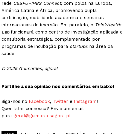
rede
CESPU–IHBS Connect
, com pólos na Europa,
América Latina e África, promovendo dupla
certificação, mobilidade académica e semanas
internacionais de imersão. Em paralelo, o
ThinkHealth
Lab
funcionará como centro de investigação aplicada e
consultoria estratégica, complementado por
programas de incubação para
startups
na área da
saúde.
© 2025 Guimarães, agora!
Partilhe a sua opinião nos comentários em baixo!
Siga-nos no
Facebook
,
Twitter
e
Instagram
!
Quer falar connosco? Envie um email
para
geral@guimaraesagora.pt
.