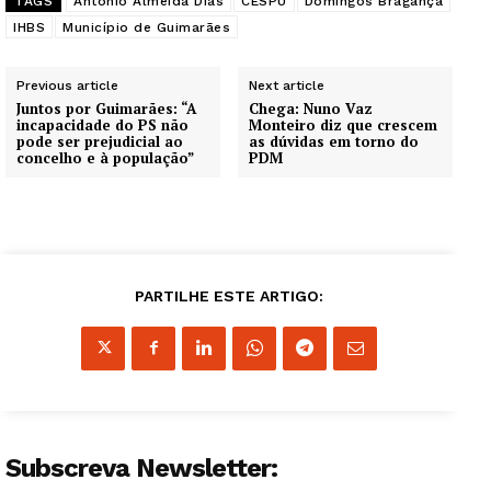
TAGS
António Almeida Dias
CESPU
Domingos Bragança
IHBS
Município de Guimarães
Previous article
Next article
Juntos por Guimarães: “A
Chega: Nuno Vaz
incapacidade do PS não
Monteiro diz que crescem
pode ser prejudicial ao
as dúvidas em torno do
concelho e à população”
PDM
PARTILHE ESTE ARTIGO:
Subscreva Newsletter: