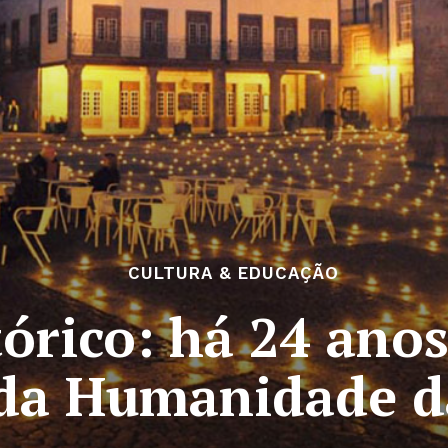
CULTURA & EDUCAÇÃO
tórico: há 24 ano
 da Humanidade 