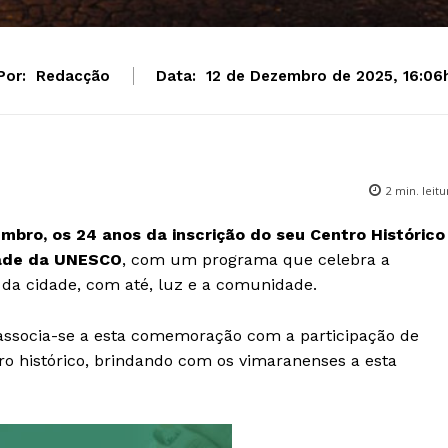
Por:
Redacção
Data:
12 de Dezembro de 2025, 16:06
2
min. leitu
mbro, os 24 anos da inscrição do seu Centro Histórico
dade da UNESCO
, com um programa que celebra a
 da cidade, com até, luz e a comunidade.
associa-se a esta comemoração com a participação de
ro histórico, brindando com os vimaranenses a esta