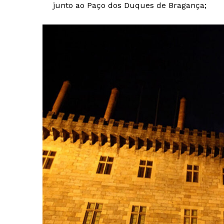
junto ao Paço dos Duques de Bragança;