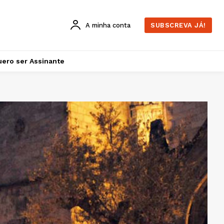
A minha conta
SUBSCREVA JÁ!
ero ser Assinante