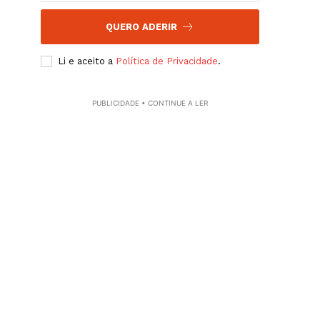
QUERO ADERIR
Li e aceito a
Política de Privacidade
.
PUBLICIDADE • CONTINUE A LER