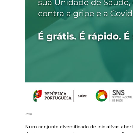
PUB
Guimarães,
Num conjunto diversificado de iniciativas abe