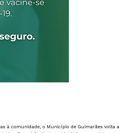
Institucional
Artigos
 agora!
Edição Digital
rtas à comunidade, o Município de Guimarães volta a