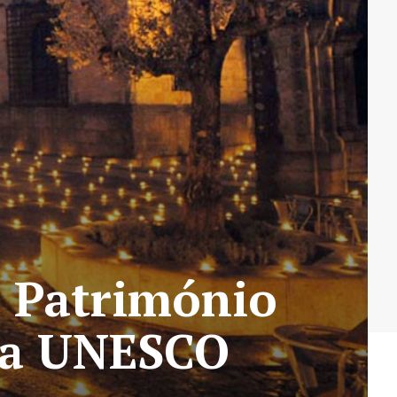
s Património
da UNESCO