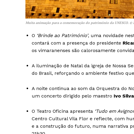
Muita animação para a comemoração do património da UNESCO. © D
O
‘Brinde ao Património’
, uma novidade nes
contará com a presença do presidente
Rica
os vimaranenses são calorosamente convidado
A iluminação de Natal da igreja de Nossa S
do Brasil, reforçando o ambiente festivo que
A noite continua ao som da Orquestra do Nor
um concerto dirigido pelo maestro
Ivo Silva
O Teatro Oficina apresenta
‘Tudo em Avignon
Centro Cultural Vila Flor e reflecte, com h
e a construção do futuro, numa narrativa p
21h30.