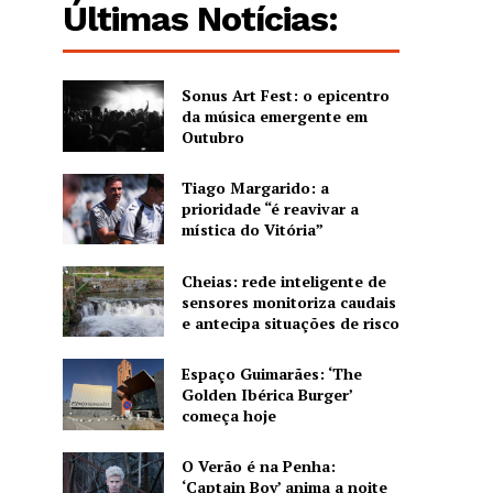
Últimas Notícias:
Sonus Art Fest: o epicentro
da música emergente em
Outubro
Tiago Margarido: a
prioridade “é reavivar a
mística do Vitória”
Cheias: rede inteligente de
sensores monitoriza caudais
e antecipa situações de risco
Espaço Guimarães: ‘The
Golden Ibérica Burger’
começa hoje
O Verão é na Penha:
‘Captain Boy’ anima a noite