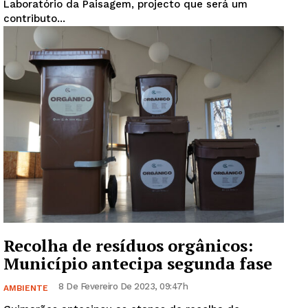
Laboratório da Paisagem, projecto que será um
Artigos
contributo...
Edição Digital
Europa
Grande Entrevista
Publicidade
Quero ser Assinante
Recolha de resíduos orgânicos:
Município antecipa segunda fase
8 De Fevereiro De 2023, 09:47h
AMBIENTE