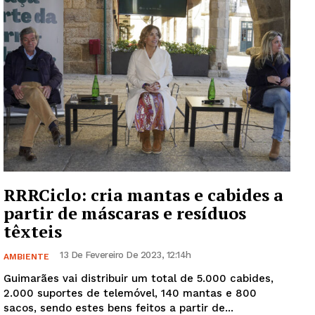
RRRCiclo: cria mantas e cabides a
partir de máscaras e resíduos
têxteis
13 De Fevereiro De 2023, 12:14h
AMBIENTE
Guimarães vai distribuir um total de 5.000 cabides,
2.000 suportes de telemóvel, 140 mantas e 800
sacos, sendo estes bens feitos a partir de...