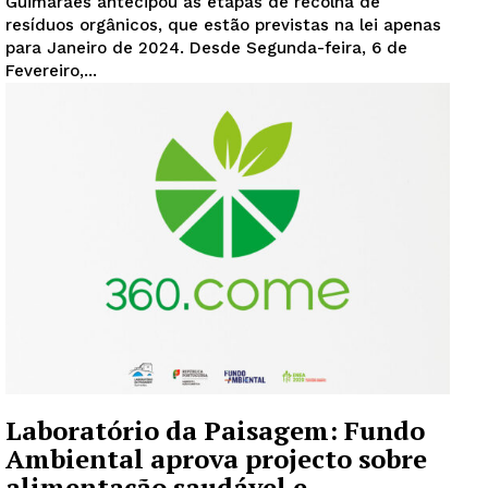
Guimarães antecipou as etapas de recolha de
resíduos orgânicos, que estão previstas na lei apenas
para Janeiro de 2024. Desde Segunda-feira, 6 de
Fevereiro,...
Laboratório da Paisagem: Fundo
Ambiental aprova projecto sobre
alimentação saudável e