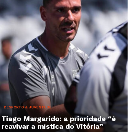
DESPORTO & JUVENTUDE
Tiago Margarido: a prioridade “é
reavivar a mística do Vitória”