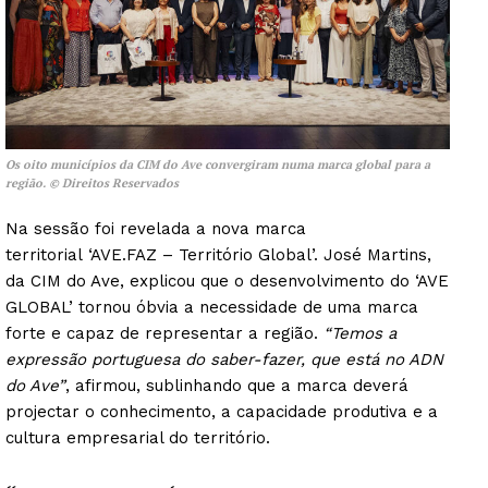
Os oito municípios da CIM do Ave convergiram numa marca global para a
região. © Direitos Reservados
Na sessão foi revelada a nova marca
territorial ‘AVE.FAZ – Território Global’. José Martins,
da CIM do Ave, explicou que o desenvolvimento do ‘AVE
GLOBAL’ tornou óbvia a necessidade de uma marca
forte e capaz de representar a região.
“Temos a
expressão portuguesa do saber-fazer, que está no ADN
do Ave”
, afirmou, sublinhando que a marca deverá
projectar o conhecimento, a capacidade produtiva e a
cultura empresarial do território.