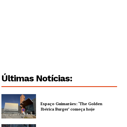
Quero ser Assinante
Últimas Notícias:
Espaço Guimarães: ‘The Golden
Ibérica Burger’ começa hoje