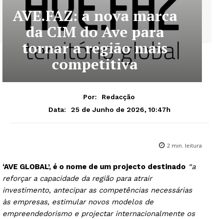
AVE.FAZ: a nova marca
da CIM do Ave para
tornar a região mais
competitiva
Por:
Redacção
25 de Junho de 2026, 10:47h
Data:
2
min. leitura
‘AVE GLOBAL’, é o nome de um projecto destinado
“a
reforçar a capacidade da região para atrair
investimento, antecipar as competências necessárias
às empresas, estimular novos modelos de
empreendedorismo e projectar internacionalmente os