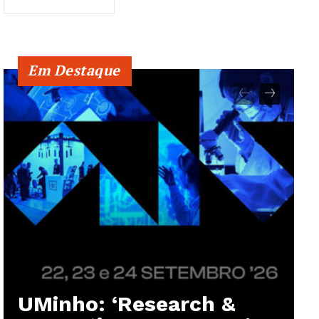
Em Destaque
UMinho: ‘Research &