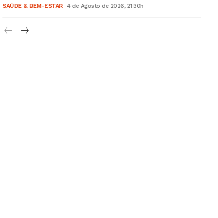
Grande Entrevista
SAÚDE & BEM-ESTAR
4 de Agosto de 2026, 21:30h
Publicidade
Quero ser Assinante