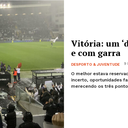
Vitória: um ‘
e com garra
9 
DESPORTO & JUVENTUDE
O melhor estava reservad
incerto, oportunidades fa