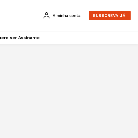
A minha conta
SUBSCREVA JÁ!
ero ser Assinante