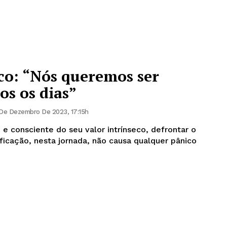
co: “Nós queremos ser
s os dias”
De Dezembro De 2023, 17:15h
e consciente do seu valor intrínseco, defrontar o
sificação, nesta jornada, não causa qualquer pânico