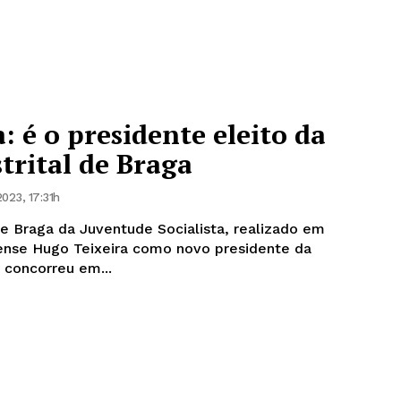
: é o presidente eleito da
trital de Braga
023, 17:31h
e Braga da Juventude Socialista, realizado em
ense Hugo Teixeira como novo presidente da
ixeira concorreu em...