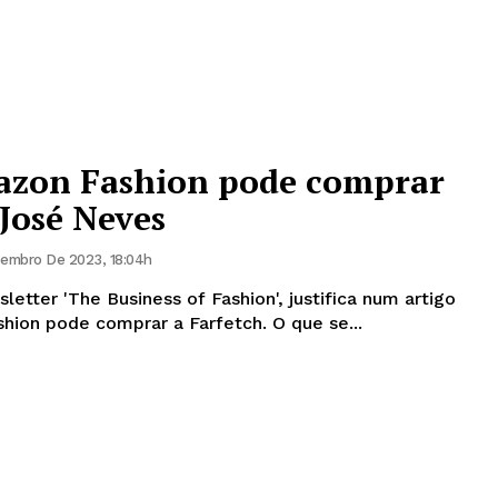
azon Fashion pode comprar
José Neves
embro De 2023, 18:04h
letter 'The Business of Fashion', justifica num artigo
porque é que Amazon Fashion pode comprar a Farfetch. O que se...