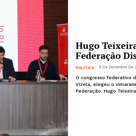
Hugo Teixeira
Federação Dis
8 De Dezembro De 2
POLÍTICA
O congresso federativo d
Vizela, elegeu o vimaran
Federação. Hugo Te