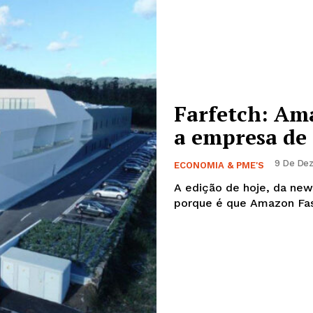
Farfetch: Am
a empresa de 
9 De Dez
ECONOMIA & PME'S
A edição de hoje, da news