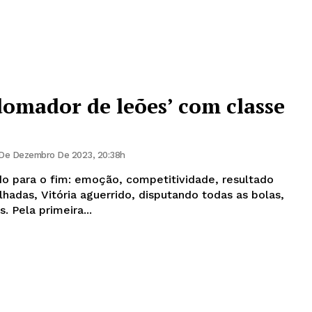
domador de leões’ com classe
De Dezembro De 2023, 20:38h
o para o fim: emoção, competitividade, resultado
lhadas, Vitória aguerrido, disputando todas as bolas,
merecendo os três pontos. Pela primeira...