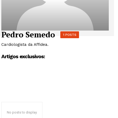
Pedro Semedo
1 POSTS
Cardiologista da Affidea.
Artigos exclusivos:
No posts to display