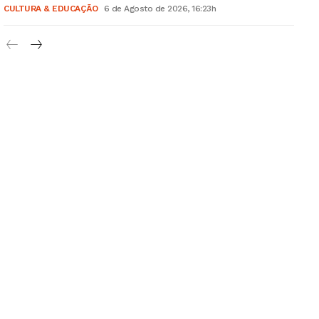
Grande Entrevista
CULTURA & EDUCAÇÃO
6 de Agosto de 2026, 16:23h
Publicidade
Quero ser Assinante