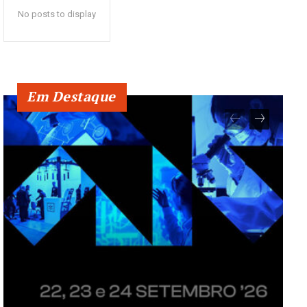
No posts to display
Em Destaque